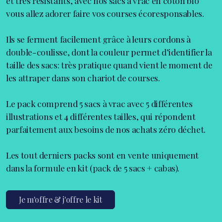
et très résistants, avec nos sacs à vrac en coton bio
vous allez adorer faire vos courses écoresponsables.
Ils se ferment facilement grâce à leurs cordons à
double-coulisse, dont la couleur permet d’identifier la
taille des sacs: très pratique quand vient le moment de
les attraper dans son chariot de courses.
Le pack comprend 5 sacs à vrac avec 5 différentes
illustrations et 4 différentes tailles, qui répondent
parfaitement aux besoins de nos achats zéro déchet.
Les tout derniers packs sont en vente uniquement
dans la formule en kit (pack de 5 sacs + cabas).
Je m'offre & j'offre le kit