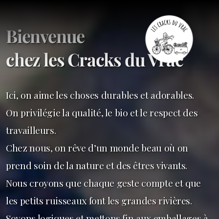
Bienvenue
chez les Cracks du Vrac
Ici, on aime les choses durables et adorables.
On privilégie la qualité, le bio et le respect des
travailleurs.
Chez nous, on rêve d’un monde beau où on
prend soin
de la nature et des êtres vivants.
Nous croyons que chaque geste compte et que
les petits ruisseaux
font les grandes rivières.
Soyons logiques et mettons fin aux emballages à