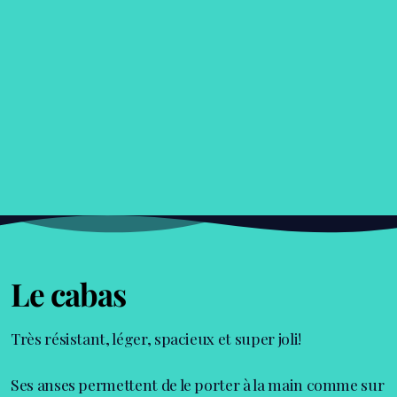
Le cabas
Très résistant, léger, spacieux et super joli!
Ses anses permettent de le porter à la main comme sur