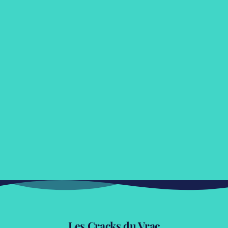
Les Cracks du Vrac