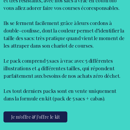
et très résistants, avec nos sacs à vrac en coton bio
vous allez adorer faire vos courses écoresponsables.
Ils se ferment facilement grâce à leurs cordons à
double-coulisse, dont la couleur permet d’identifier la
taille des sacs: très pratique quand vient le moment de
les attraper dans son chariot de courses.
Le pack comprend 5 sacs à vrac avec 5 différentes
illustrations et 4 différentes tailles, qui répondent
parfaitement aux besoins de nos achats zéro déchet.
Les tout derniers packs sont en vente uniquement
dans la formule en kit (pack de 5 sacs + cabas).
Je m'offre & j'offre le kit