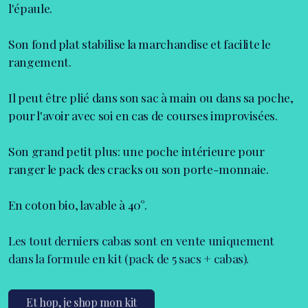
Le cabas
Très résistant, léger, spacieux et super joli!
Ses anses permettent de le porter à la main comme sur
l'épaule.
Son fond plat stabilise la marchandise et facilite le
rangement.
Il peut être plié dans son sac à main ou dans sa poche,
pour l'avoir avec soi en cas de courses improvisées.