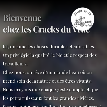
Bienvenue
chez les Cracks du Vrac
Ici, on aime les choses durables et adorables.
On privilégie la qualité, le bio et le respect des
travailleurs.
Chez nous, on rêve d’un monde beau où on
prend soin
de la nature et des êtres vivants.
Nous croyons que chaque geste compte et que
les petits ruisseaux
font les grandes rivières.
Soyons logiques et mettons fin aux emballages à